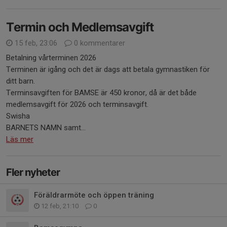
Termin och Medlemsavgift
15 feb, 23:06
0 kommentarer
Betalning vårterminen 2026
Terminen är igång och det är dags att betala gymnastiken för
ditt barn.
Terminsavgiften för BAMSE är 450 kronor, då är det både
medlemsavgift för 2026 och terminsavgift.
Swisha
BARNETS NAMN samt...
Läs mer
Fler nyheter
Föräldrarmöte och öppen träning
12 feb, 21:10
0