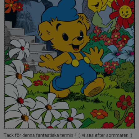
Tack för denna fantastiska termin ! :) vi ses efter sommaren :)