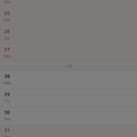
Tor
25
Fre
26
Lör
27
Sön
v.53
28
Mån
29
Tis
30
Ons
31