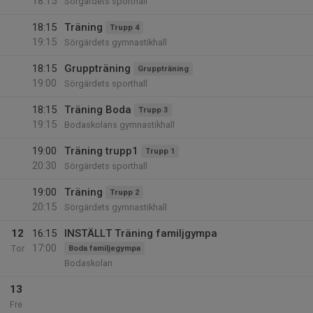
18:15
Sörgärdets sporthall
18:15
Träning
Trupp 4
19:15
Sörgärdets gymnastikhall
18:15
Gruppträning
Gruppträning
19:00
Sörgärdets sporthall
18:15
Träning Boda
Trupp 3
19:15
Bodaskolans gymnastikhall
19:00
Träning trupp1
Trupp 1
20:30
Sörgärdets sporthall
19:00
Träning
Trupp 2
20:15
Sörgärdets gymnastikhall
12
16:15
INSTÄLLT Träning familjgympa
17:00
Tor
Boda familjegympa
Bodaskolan
13
Fre