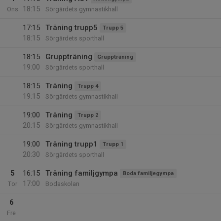
18:15
Ons
Sörgärdets gymnastikhall
17:15
Träning trupp5
Trupp 5
18:15
Sörgärdets sporthall
18:15
Gruppträning
Gruppträning
19:00
Sörgärdets sporthall
18:15
Träning
Trupp 4
19:15
Sörgärdets gymnastikhall
19:00
Träning
Trupp 2
20:15
Sörgärdets gymnastikhall
19:00
Träning trupp1
Trupp 1
20:30
Sörgärdets sporthall
5
16:15
Träning familjgympa
Boda familjegympa
17:00
Tor
Bodaskolan
6
Fre