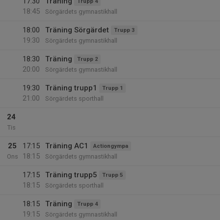
17:30
Träning
Trupp 4
18:45
Sörgärdets gymnastikhall
18:00
Träning Sörgärdet
Trupp 3
19:30
Sörgärdets gymnastikhall
18:30
Träning
Trupp 2
20:00
Sörgärdets gymnastikhall
19:30
Träning trupp1
Trupp 1
21:00
Sörgärdets sporthall
24
Tis
25
17:15
Träning AC1
Actiongympa
18:15
Ons
Sörgärdets gymnastikhall
17:15
Träning trupp5
Trupp 5
18:15
Sörgärdets sporthall
18:15
Träning
Trupp 4
19:15
Sörgärdets gymnastikhall