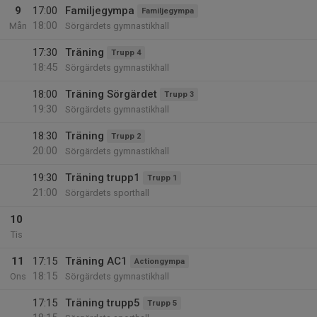
9
17:00
Familjegympa
Familjegympa
18:00
Mån
Sörgärdets gymnastikhall
17:30
Träning
Trupp 4
18:45
Sörgärdets gymnastikhall
18:00
Träning Sörgärdet
Trupp 3
19:30
Sörgärdets gymnastikhall
18:30
Träning
Trupp 2
20:00
Sörgärdets gymnastikhall
19:30
Träning trupp1
Trupp 1
21:00
Sörgärdets sporthall
10
Tis
11
17:15
Träning AC1
Actiongympa
18:15
Ons
Sörgärdets gymnastikhall
17:15
Träning trupp5
Trupp 5