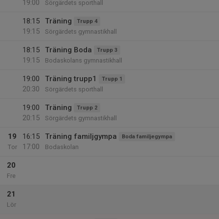
19:00
Sörgärdets sporthall
18:15
Träning
Trupp 4
19:15
Sörgärdets gymnastikhall
18:15
Träning Boda
Trupp 3
19:15
Bodaskolans gymnastikhall
19:00
Träning trupp1
Trupp 1
20:30
Sörgärdets sporthall
19:00
Träning
Trupp 2
20:15
Sörgärdets gymnastikhall
19
16:15
Träning familjgympa
Boda familjegympa
17:00
Tor
Bodaskolan
20
Fre
21
Lör