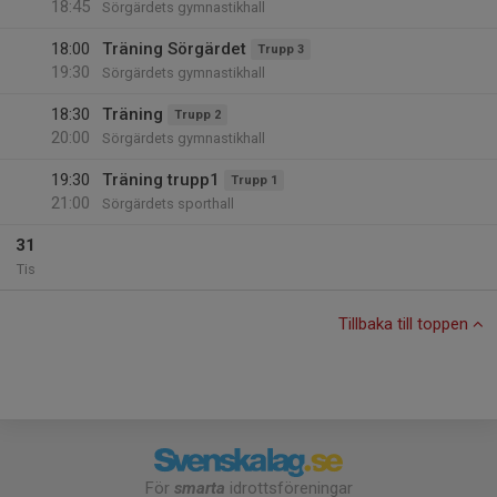
18:45
Sörgärdets gymnastikhall
18:00
Träning Sörgärdet
Trupp 3
19:30
Sörgärdets gymnastikhall
18:30
Träning
Trupp 2
20:00
Sörgärdets gymnastikhall
19:30
Träning trupp1
Trupp 1
21:00
Sörgärdets sporthall
31
Tis
Tillbaka till toppen
För
smarta
idrottsföreningar