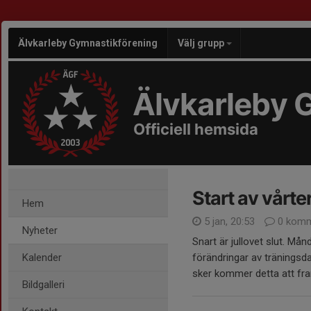
Älvkarleby Gymnastikförening
Välj grupp
Älvkarleby 
Officiell hemsida
Start av vårt
Hem
5 jan, 20:53
0 komm
Nyheter
Snart är jullovet slut. Mån
Kalender
förändringar av träningsdag
sker kommer detta att fram
Bildgalleri