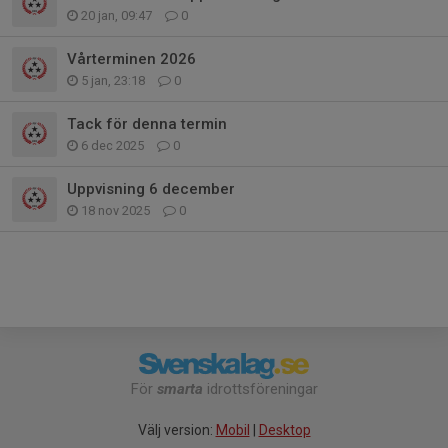
20 jan, 09:47
0
Vårterminen 2026
5 jan, 23:18
0
Tack för denna termin
6 dec 2025
0
Uppvisning 6 december
18 nov 2025
0
För
smarta
idrottsföreningar
Välj version:
Mobil
|
Desktop