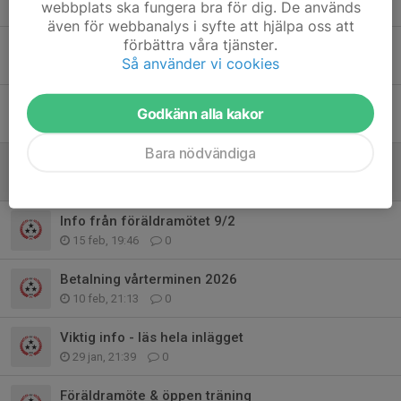
webbplats ska fungera bra för dig. De används
26 mar, 18:11
0
även för webbanalys i syfte att hjälpa oss att
förbättra våra tjänster.
Närvaro på träningarna
Så använder vi cookies
24 mar, 07:01
0
PÅMINNELSE - TERMINSAVGIFT
Godkänn alla kakor
10 mar, 19:54
0
Bara nödvändiga
Gymnastikens hus i Gävle
17 feb, 16:46
0
Info från föräldramötet 9/2
15 feb, 19:46
0
Betalning vårterminen 2026
10 feb, 21:13
0
Viktig info - läs hela inlägget
29 jan, 21:39
0
Föräldramöte & öppen träning