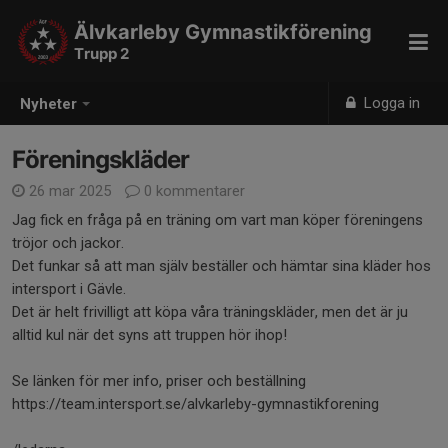
Älvkarleby Gymnastikförening
Trupp 2
Logga in
Nyheter
Föreningskläder
26 mar 2025
0 kommentarer
Jag fick en fråga på en träning om vart man köper föreningens
tröjor och jackor.
Det funkar så att man själv beställer och hämtar sina kläder hos
intersport i Gävle.
Det är helt frivilligt att köpa våra träningskläder, men det är ju
alltid kul när det syns att truppen hör ihop!
Se länken för mer info, priser och beställning
https://team.intersport.se/alvkarleby-gymnastikforening