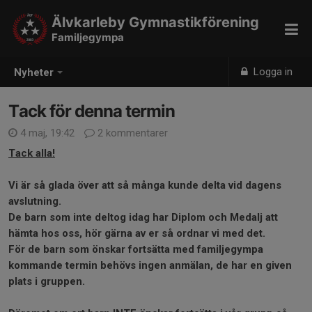
Älvkarleby Gymnastikförening
Familjegympa
Logga in
Nyheter
Tack för denna termin
4 maj, 19:42
2 kommentarer
Tack alla!
Vi är så glada över att så många kunde delta vid dagens
avslutning.
De barn som inte deltog idag har Diplom och Medalj att
hämta hos oss, hör gärna av er så ordnar vi med det.
För de barn som önskar fortsätta med familjegympa
kommande termin behövs ingen anmälan, de har en given
plats i gruppen.