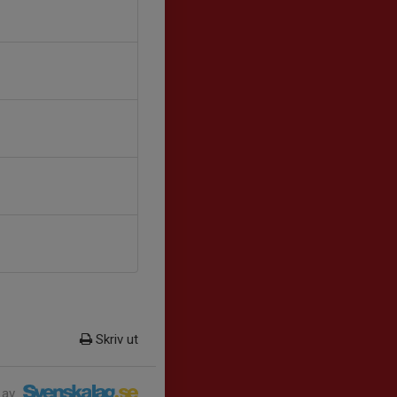
Skriv ut
 av