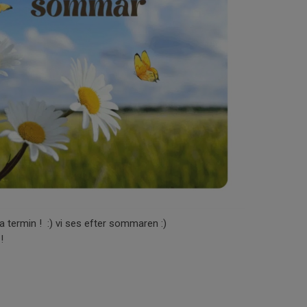
a termin ! :) vi ses efter sommaren :)
 !